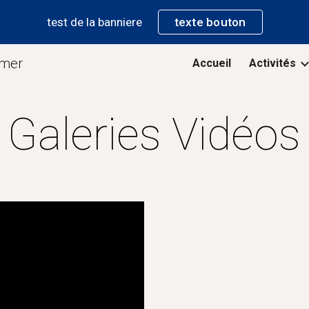
test de la banniere
texte bouton
ip to main content
Skip to navigat
 mer
Accueil
Activités
Galeries Vidéos