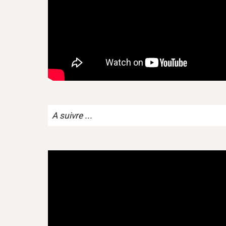
A suivre ...